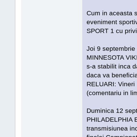
Cum in aceasta 
eveniment sportiv
SPORT 1 cu privi
Joi 9 septembrie 
MINNESOTA VIK
s-a stabilit inca
daca va benefici
RELUARI: Vineri 
(comentariu in l
Duminica 12 se
PHILADELPHIA EA
transmisiunea in