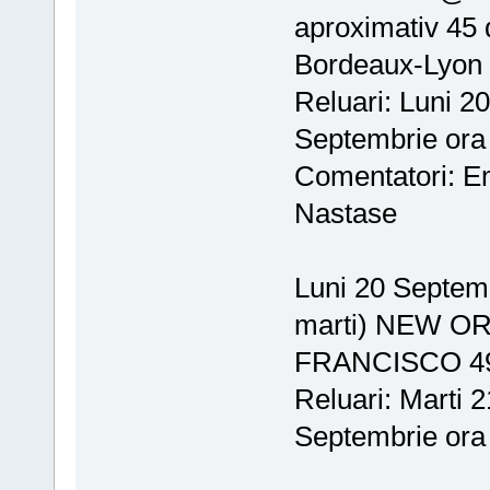
aproximativ 45 
Bordeaux-Lyon c
Reluari: Luni 2
Septembrie ora
Comentatori: E
Nastase
Luni 20 Septemb
marti) NEW O
FRANCISCO 49
Reluari: Marti 
Septembrie ora