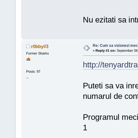
Nu ezitati sa in
Re: Cum sa vizionezi meci
r0bby#3
«
Reply #1 on:
September 06,
Former Sharks
http://tenyardt
Posts: 97
--
Puteti sa va in
numarul de cont
Programul meciu
1