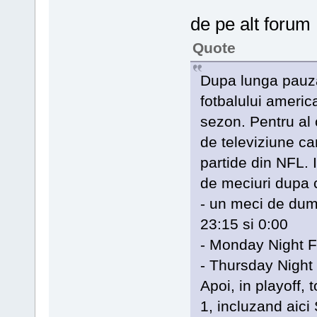
de pe alt forum
Quote
Dupa lunga pauza 
fotbalului americ
sezon. Pentru al
de televiziune ca
partide din NFL. 
de meciuri dupa
- un meci de dum
23:15 si 0:00
- Monday Night F
- Thursday Night 
Apoi, in playoff, 
1, incluzand aici