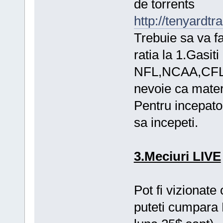
de torrents
http://tenyardt
Trebuie sa va fa
ratia la 1.Gasiti
NFL,NCAA,CFL,
nevoie ca materi
Pentru incepator
sa incepeti.
3.Meciuri LIVE
Pot fi vizionate
puteti cumpara