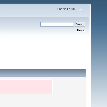
Sharks Forum
News: