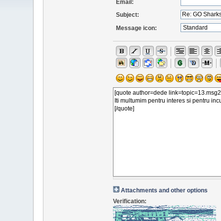
Email:
Subject:
Message icon:
Attachments and other options
Verification: